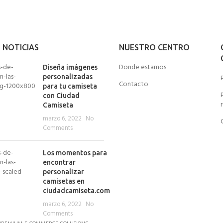
 NOTICIAS
NUESTRO CENTRO
Donde estamos
Diseña imágenes
personalizadas
Contacto
para tu camiseta
con Ciudad
Camiseta
marzo 6, 2022
No
Comments
Los momentos para
encontrar
personalizar
camisetas en
ciudadcamiseta.com
marzo 6, 2022
No
Comments