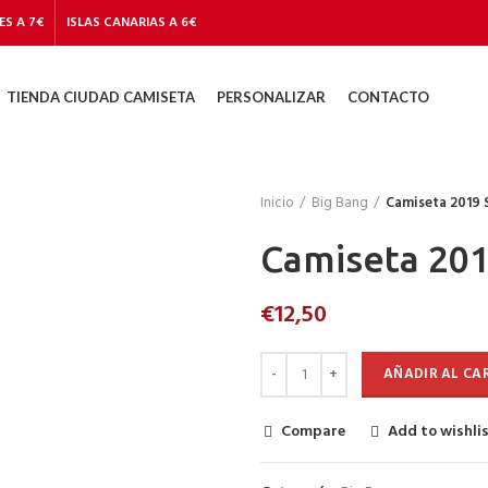
ES A 7€
ISLAS CANARIAS A 6€
TIENDA CIUDAD CAMISETA
PERSONALIZAR
CONTACTO
Inicio
Big Bang
Camiseta 2019 
Camiseta 201
€
12,50
AÑADIR AL CA
Compare
Add to wishli