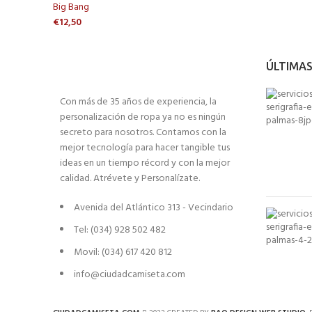
Big Bang
€
12,50
ÚLTIMAS
Con más de 35 años de experiencia, la
personalización de ropa ya no es ningún
secreto para nosotros. Contamos con la
mejor tecnología para hacer tangible tus
ideas en un tiempo récord y con la mejor
calidad. Atrévete y Personalízate.
Avenida del Atlántico 313 - Vecindario
Tel: (034) 928 502 482
Movil: (034) 617 420 812
info@ciudadcamiseta.com