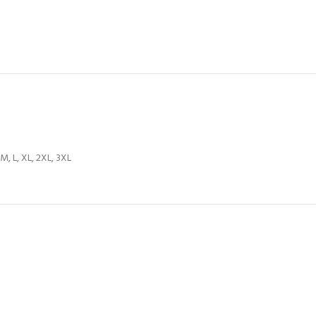
 M, L, XL, 2XL, 3XL