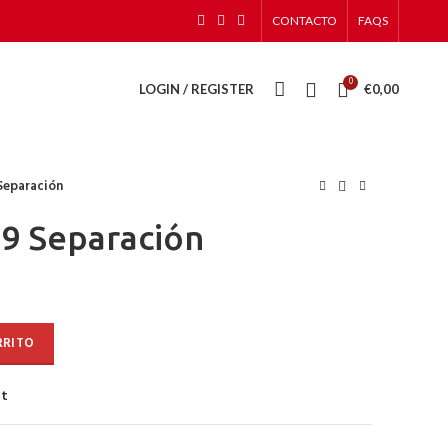
CONTACTO
FAQS
0
LOGIN / REGISTER
€
0,00
Separación
9 Separación
RRITO
st