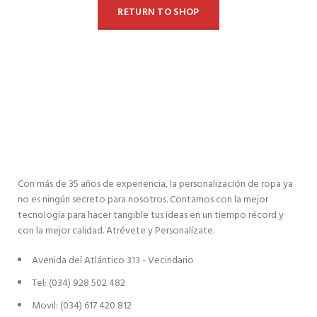
RETURN TO SHOP
Con más de 35 años de experiencia, la personalización de ropa ya
no es ningún secreto para nosotros. Contamos con la mejor
tecnología para hacer tangible tus ideas en un tiempo récord y
con la mejor calidad. Atrévete y Personalízate.
Avenida del Atlántico 313 - Vecindario
Tel: (034) 928 502 482
Movil: (034) 617 420 812