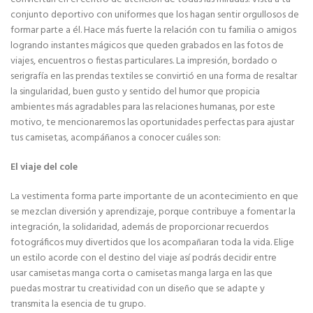
conjunto deportivo con uniformes que los hagan sentir orgullosos de
formar parte a él. Hace más fuerte la relación con tu familia o amigos
logrando instantes mágicos que queden grabados en las fotos de
viajes, encuentros o fiestas particulares. La impresión, bordado o
serigrafía en las prendas textiles se convirtió en una forma de resaltar
la singularidad, buen gusto y sentido del humor que propicia
ambientes más agradables para las relaciones humanas, por este
motivo, te mencionaremos las oportunidades perfectas para ajustar
tus camisetas, acompáñanos a conocer cuáles son:
El viaje
del cole
La vestimenta forma parte importante de un acontecimiento en que
se mezclan diversión y aprendizaje, porque contribuye a fomentar la
integración, la solidaridad, además de proporcionar recuerdos
fotográficos muy divertidos que los acompañaran toda la vida. Elige
un estilo acorde con el destino del viaje así podrás decidir entre
usar camisetas manga corta o camisetas manga larga en las que
puedas mostrar tu creatividad con un diseño que se adapte y
transmita la esencia de tu grupo.