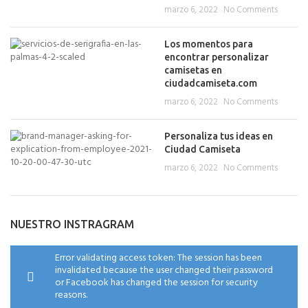
marzo 6, 2022
No Comments
Los momentos para
encontrar personalizar
camisetas en
ciudadcamiseta.com
marzo 6, 2022
No Comments
Personaliza tus ideas en
Ciudad Camiseta
marzo 6, 2022
No Comments
NUESTRO INSTRAGRAM
Error validating access token: The session has been
invalidated because the user changed their password
or Facebook has changed the session for security
reasons.