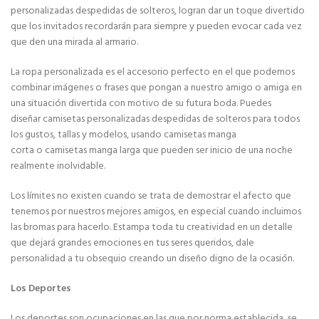
personalizadas despedidas de solteros, logran dar un toque divertido
que los invitados recordarán para siempre y pueden evocar cada vez
que den una mirada al armario.
La ropa personalizada es el accesorio perfecto en el que podemos
combinar imágenes o frases que pongan a nuestro amigo o amiga en
una situación divertida con motivo de su futura boda. Puedes
diseñar camisetas personalizadas despedidas de solteros para todos
los gustos, tallas y modelos, usando camisetas manga
corta o camisetas manga larga que pueden ser inicio de una noche
realmente inolvidable.
Los límites no existen cuando se trata de demostrar el afecto que
tenemos por nuestros mejores amigos, en especial cuando incluimos
las bromas para hacerlo. Estampa toda tu creatividad en un detalle
que dejará grandes emociones en tus seres queridos, dale
personalidad a tu obsequio creando un diseño digno de la ocasión.
Los Deportes
Los deportes son ocupaciones en las que por norma establecida, se