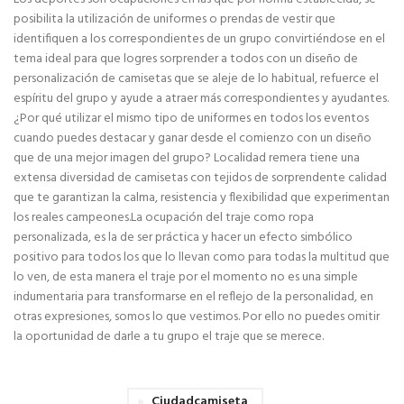
posibilita la utilización de uniformes o prendas de vestir que
identifiquen a los correspondientes de un grupo convirtiéndose en el
tema ideal para que logres sorprender a todos con un diseño de
personalización de camisetas que se aleje de lo habitual, refuerce el
espíritu del grupo y ayude a atraer más correspondientes y ayudantes.
¿Por qué utilizar el mismo tipo de uniformes en todos los eventos
cuando puedes destacar y ganar desde el comienzo con un diseño
que de una mejor imagen del grupo? Localidad remera tiene una
extensa diversidad de camisetas con tejidos de sorprendente calidad
que te garantizan la calma, resistencia y flexibilidad que experimentan
los reales campeones.La ocupación del traje como ropa
personalizada, es la de ser práctica y hacer un efecto simbólico
positivo para todos los que lo llevan como para todas la multitud que
lo ven, de esta manera el traje por el momento no es una simple
indumentaria para transformarse en el reflejo de la personalidad, en
otras expresiones, somos lo que vestimos. Por ello no puedes omitir
la oportunidad de darle a tu grupo el traje que se merece.
Ciudadcamiseta