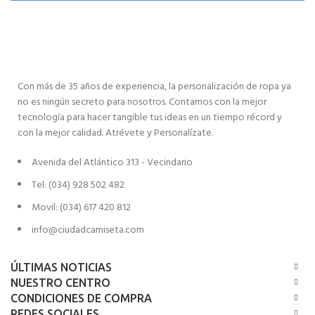
Con más de 35 años de experiencia, la personalización de ropa ya
no es ningún secreto para nosotros. Contamos con la mejor
tecnología para hacer tangible tus ideas en un tiempo récord y
con la mejor calidad. Atrévete y Personalízate.
Avenida del Atlántico 313 - Vecindario
Tel: (034) 928 502 482
Movil: (034) 617 420 812
info@ciudadcamiseta.com
ÚLTIMAS NOTICIAS
NUESTRO CENTRO
CONDICIONES DE COMPRA
REDES SOCIALES